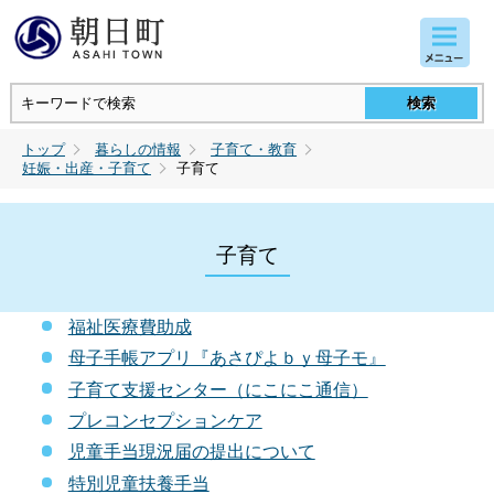
コンテンツにジャンプ
トップ
暮らしの情報
子育て・教育
妊娠・出産・子育て
子育て
子育て
福祉医療費助成
母子手帳アプリ『あさぴよｂｙ母子モ』
子育て支援センター（にこにこ通信）
プレコンセプションケア
児童手当現況届の提出について
特別児童扶養手当