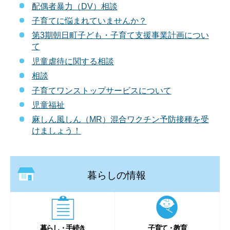
配偶者暴力（DV）相談
子育てに悩まれていませんか？
第3期朝日町子ども・子育て支援事業計画につい
て
児童虐待に関する相談
相談
子育てワンストップサービスについて
児童福祉
麻しん風しん（MR）混合ワクチン予防接種を受
けましょう！
暮らしの情報
暮らし・手続き
子育て・教育