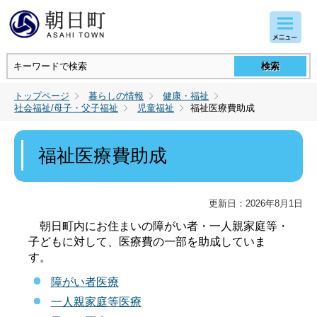
コンテンツにジャンプ
トップページ
暮らしの情報
健康・福祉
社会福祉/母子・父子福祉
児童福祉
福祉医療費助成
福祉医療費助成
更新日：2026年8月1日
朝日町内にお住まいの障がい者・一人親家庭等・
子どもに対して、医療費の一部を助成していま
す。
障がい者医療
一人親家庭等医療