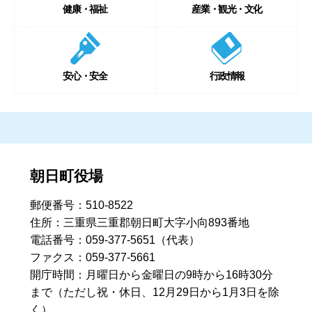
健康・福祉
産業・観光・文化
安心・安全
行政情報
朝日町役場
郵便番号：510-8522
住所：三重県三重郡朝日町大字小向893番地
電話番号：059-377-5651（代表）
ファクス：059-377-5661
開庁時間：月曜日から金曜日の9時から16時30分
まで
（ただし祝・休日、12月29日から1月3日を除
く）