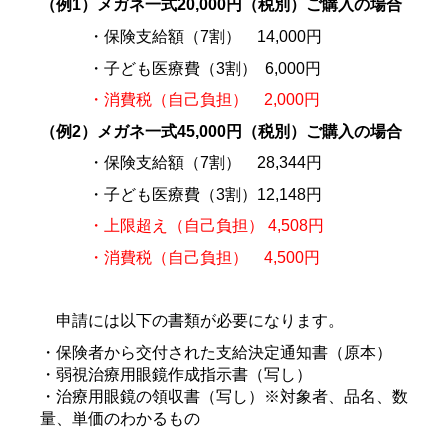
（例1）メガネ一式20,000円（税別）ご購入の場合
・保険支給額（7割） 14,000円
・子ども医療費（3割） 6,000円
・消費税（自己負担） 2,000円
（例2）メガネ一式45,000円（税別）ご購入の場合
・保険支給額（7割） 28,344円
・子ども医療費（3割）12,148円
・上限超え（自己負担） 4,508円
・消費税（自己負担） 4,500円
申請には以下の書類が必要になります。
・保険者から交付された支給決定通知書（原本）
・弱視治療用
眼鏡作成指示書（写し）
・治療用眼鏡の領収書（写し）※対象者、品名、数
量、単価のわかるもの