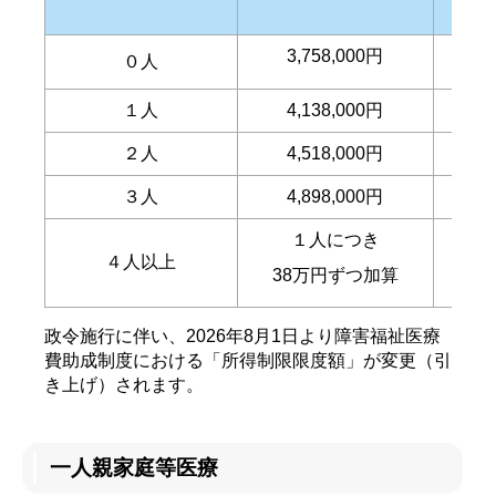
扶
3,758,000円
０人
１人
4,138,000円
２人
4,518,000円
３人
4,898,000円
１人につき
４人以上
38万円ずつ加算
2
政令施行に伴い、2026年8月1日より障害福祉医療
費助成制度における「所得制限限度額」が変更（引
き上げ）されます。
一人親家庭等医療