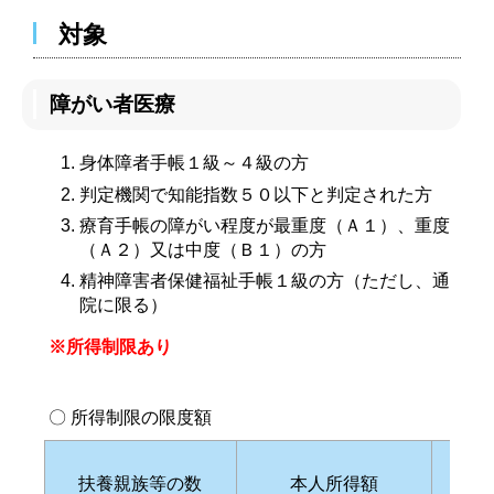
対象
障がい者医療
身体障者手帳１級～４級の方
判定機関で知能指数５０以下と判定された方
療育手帳の障がい程度が最重度（Ａ１）、重度
（Ａ２）又は中度（Ｂ１）の方
精神障害者保健福祉手帳１級の方（ただし、通
院に限る）
※所得制限あり
〇 所得制限の限度額
扶養親族等の数
本人所得額