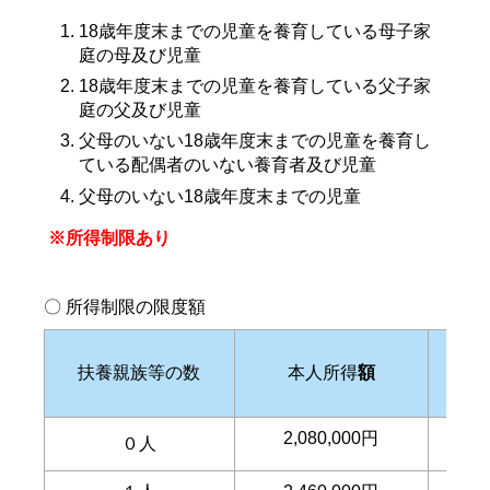
18歳年度末までの児童を養育している母子家
庭の母及び児童
18歳年度末までの児童を養育している父子家
庭の父及び児童
父母のいない18歳年度末までの児童を養育し
ている配偶者のいない養育者及び児童
父母のいない18歳年度末までの児童
※所得制限あり
〇 所得制限の限度額
扶養親族等の数
本人所得
額
扶
2,080,000円
０人