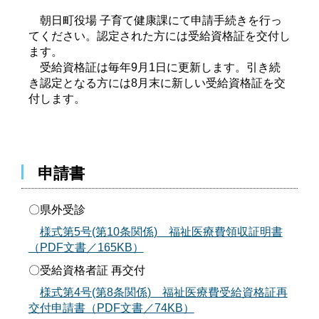
朝日町役場 子育て健康課にて申請手続きを行っ
てください。認定された方には受給資格証を交付し
ます。
受給資格証は毎年9月1日に更新します。引き続
き認定となる方には8月末に新しい受給資格証を交
付します。
申請書
〇県外受診
様式第5号(第10条関係) 福祉医療費領収証明書
（PDF文書／165KB）
〇受給資格者証 再交付
様式第4号(第8条関係) 福祉医療費受給資格証再
交付申請書（PDF文書／74KB）