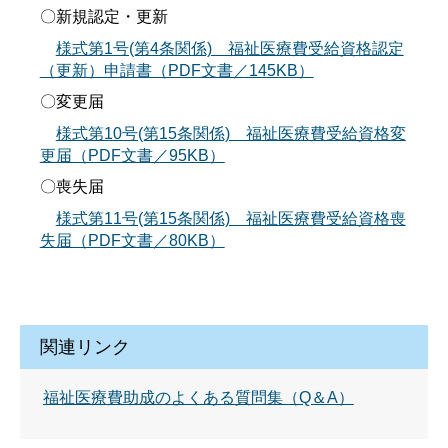
〇新規認定・更新
様式第1号(第4条関係) 福祉医療費受給資格認定
（更新）申請書（PDF文書／145KB）
〇変更届
様式第10号(第15条関係) 福祉医療費受給資格変
更届（PDF文書／95KB）
〇喪失届
様式第11号(第15条関係) 福祉医療費受給資格喪
失届（PDF文書／80KB）
関連リンク
福祉医療費助成のよくある質問集（Q＆A）