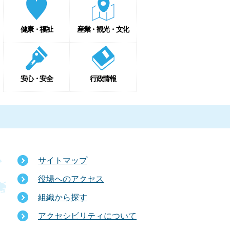
健康・福祉
産業・観光・文化
安心・安全
行政情報
サイトマップ
役場へのアクセス
組織から探す
アクセシビリティについて