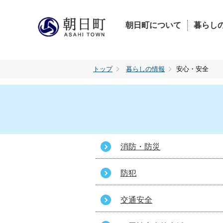
朝日町について
暮らし
トップ
暮らしの情報
安心・安全
消防・防災
防犯
交通安全