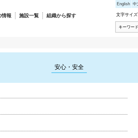
コンテンツにジャンプ
English
中
文字サイズ
の情報
施設一覧
組織から探す
安心・安全