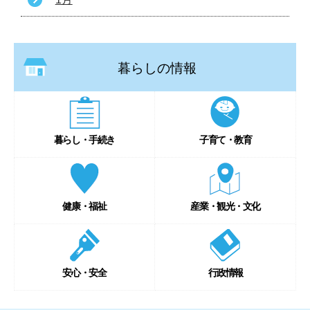
暮らしの情報
暮らし・手続き
子育て・教育
健康・福祉
産業・観光・文化
安心・安全
行政情報