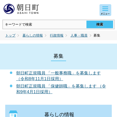
コンテンツにジャンプ
トップ
暮らしの情報
行政情報
人事・職員
募集
募集
朝日町正規職員 「一般事務職」を募集します
（令和8年11月1日採用）
朝日町正規職員 「保健師職」を募集します （令
和9年4月1日採用）
暮らしの情報