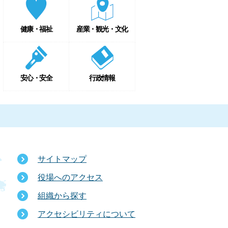
健康・福祉
産業・観光・文化
安心・安全
行政情報
サイトマップ
役場へのアクセス
組織から探す
アクセシビリティについて