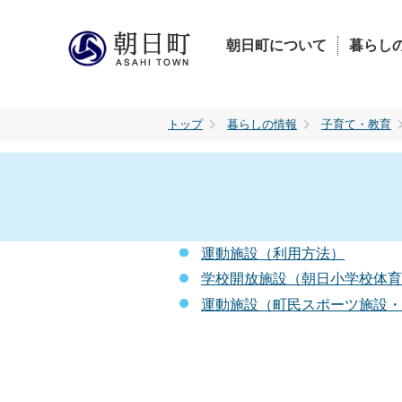
朝日町について
暮らし
トップ
暮らしの情報
子育て・教育
運動施設（利用方法）
学校開放施設（朝日小学校体育
運動施設（町民スポーツ施設・