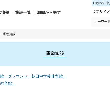
コンテンツにジャンプ
English
中
文字サイズ
の情報
施設一覧
組織から探す
運動施設
運動施設
館・グラウンド、朝日中学校体育館）
体育館）