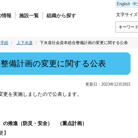
コンテンツにジャンプ
English
中
文字サイズ
の情報
施設一覧
組織から探す
・手続
上下水道
下水道社会資本総合整備計画の変更に関する公表
合整備計画の変更に関する公表
更新日：2023年12月28日
変更を実施しましたので公表します。
）の推進（防災・安全） （重点計画）
更】