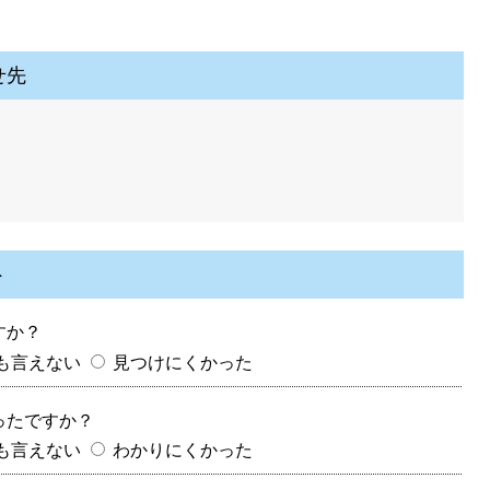
せ先
ト
すか？
も言えない
見つけにくかった
ったですか？
も言えない
わかりにくかった