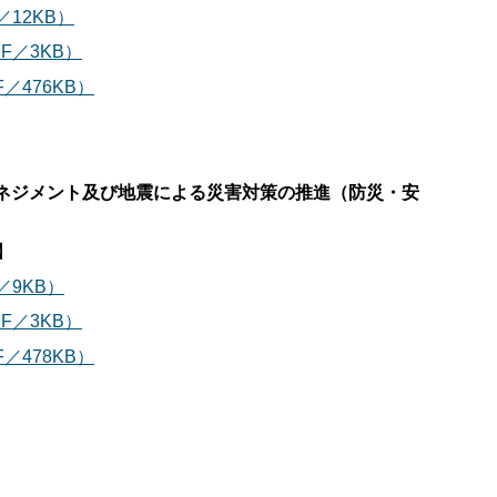
12KB）
F／3KB）
／476KB）
ネジメント及び地震による災害対策の推進（防災・安
】
／9KB）
F／3KB）
／478KB）