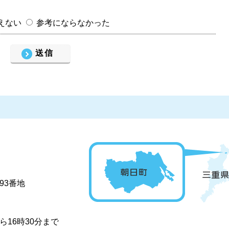
えない
参考にならなかった
93番地
16時30分まで