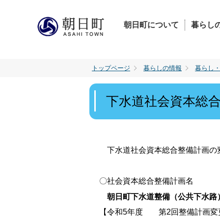
朝日町について
暮らし
トップページ
暮らしの情報
暮らし
下水道社会資本総
下水道社会資本総合整備計画の
〇社会資本総合整備計画名
朝日町下水道整備（公共下水路
【令和5年度 第2回整備計画変