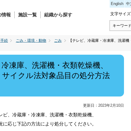
コンテンツにジャンプ
English
中
文字サイズ
の情報
施設一覧
組織から探す
・手続
ごみ・環境・動物
ごみ
【テレビ、冷蔵庫・冷凍庫、洗濯機
・冷凍庫、洗濯機・衣類乾燥機、
リサイクル法対象品目の処分方法
更新日：2023年2月10日
レビ、冷蔵庫・冷凍庫、洗濯機・衣類乾燥機、
況に応じ下記
の方法により処分してください。