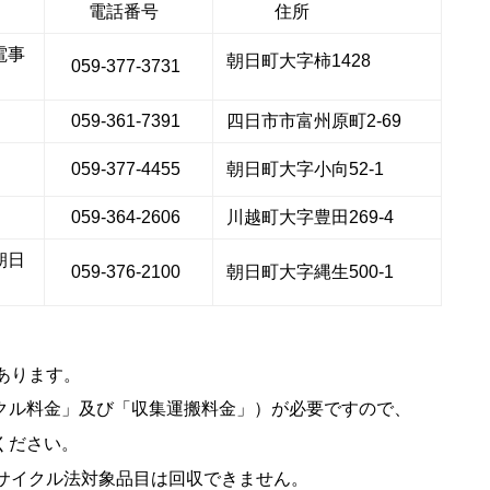
電話番号
住所
電事
朝日町大字柿1428
059-377-3731
059-361-7391
四日市市富州原町2-69
059-377-4455
朝日町大字小向52-1
059-364-2606
川越町大字豊田269-4
朝日
059-376-2100
朝日町大字縄生500-1
あります。
クル料金」及び
「収集運搬料金」）が必要ですので、
ください。
サイクル法対象品目は回収できません。