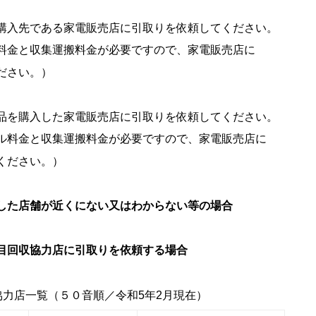
購入先である家電販売店に引取りを依頼してください。
運搬料金が必要ですので、家電販売店に
い。）
を購入した家電販売店に引取りを依頼してください。
運搬料金が必要ですので、家電販売店に
ください。）
した店舗が近くにない又はわからない等の場合
目回収協力店に引取りを依頼する場合
協力店一覧（５０音順／令和5年2月現在）