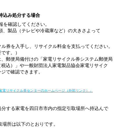
持込み処分する場合
報を確認してください。
類、製品（テレビや冷蔵庫など）の
大きさよって
クル券を入手し、リサイクル料金を支払ってください。
要です。）
、郵便局備付けの「家電リサイクル券システム郵便局
税込）」や一般財団法人家電製品協会家電リサイク
ジで確認できます。
家電リサイクル券センターのホームページ（外部リンク）」
処分
する家電を四日市市内の指定引取場所へ持込んで
所は以下のとおりです。