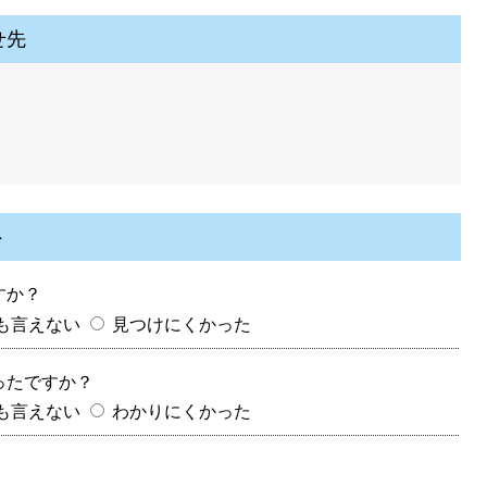
せ先
ト
すか？
も言えない
見つけにくかった
ったですか？
も言えない
わかりにくかった