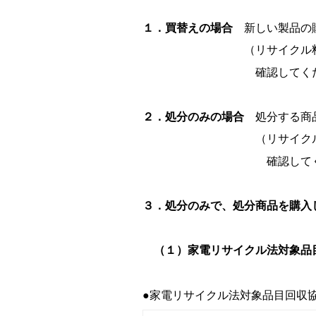
１．買替えの場合
新しい製品の
（リサイクル料金と収集
確認してくださ
２．処分のみの場合
処分する商品
（リサイクル料金と収集
確認
して
３．処分のみで、処分商品を購入
（１）家電リサイクル法対象品
●家電リサイクル法対象品目回収