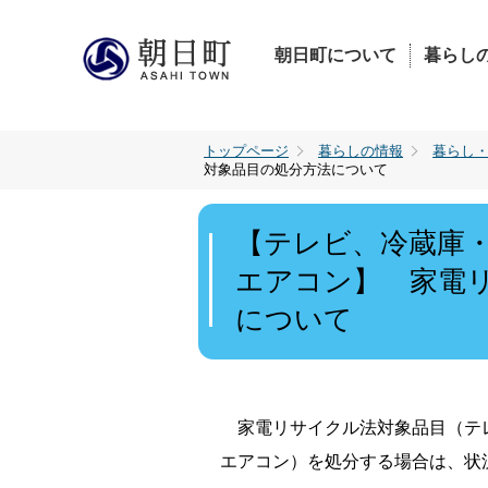
朝日町について
暮らし
トップページ
暮らしの情報
暮らし
対象品目の処分方法について
【テレビ、冷蔵庫
エアコン】 家電
について
家電リサイクル法対象品目（テ
エアコン）を処分
する場合は、状