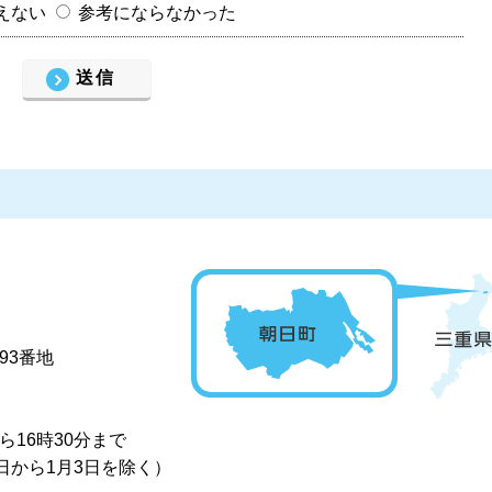
えない
参考にならなかった
93番地
16時30分まで
日から1月3日を除く）