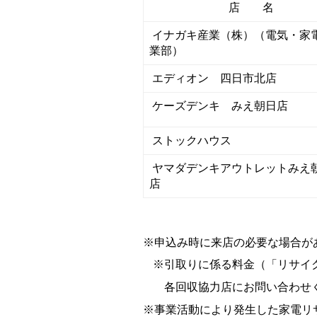
店 名
イナガキ産業（株）（電気・家
業部）
エディオン 四日市北店
ケーズデンキ みえ朝日店
ストックハウス
ヤマダデンキアウトレットみえ
店
※申込み時に来店の必要な場合が
※引取りに係る料金（「リサイ
各回収協力店にお問い合わせ
※事業活動により発生した家電リ