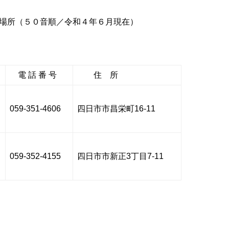
所（５０音順／令和４年６月現在）
電 話 番 号
住 所
059-351-4606
四日市市昌栄町16-11
059-352-4155
四日市市新正3丁目7-11