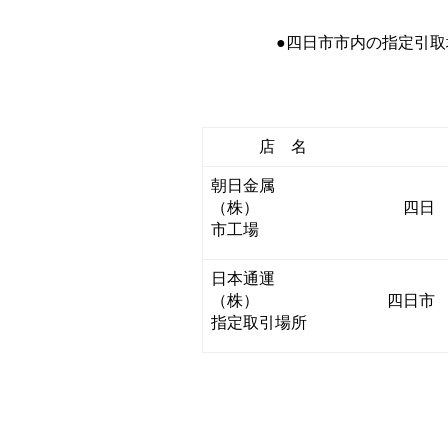
●四日市市内の指定引取場
店 名
朝日金属
（株） 四日
市工場
日本通運
（株） 四日市
指定取引場所